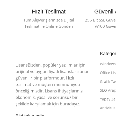
Hızlı Teslimat
Güvenli 
Tüm Alışverişlerinizde Dijital
256 Bit SSL Güvenl
Teslimat ile Online Gönderi
%100 Güvenl
Kategor
Windows 
LisansBizden, popüler yazılımlar için
orijinal ve uygun fiyatlı lisanslar sunan
Office Li
güvenilir bir platformdur. Hızlı
Grafik Ta
teslimat ve müşteri memnuniyeti
SEO Araç 
önceliğimizdir. Lisans ihtiyaçlarınızı
ekonomik, yasal ve sorunsuz bir
Yapay Zek
şekilde karşılamak için buradayız.
Antivirüs