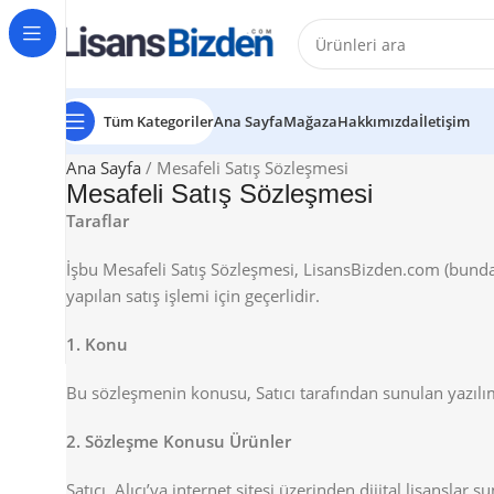
Tüm Kategoriler
Ana Sayfa
Mağaza
Hakkımızda
İletişim
Ana Sayfa
Mesafeli Satış Sözleşmesi
Mesafeli Satış Sözleşmesi
Taraflar
İşbu Mesafeli Satış Sözleşmesi, LisansBizden.com (bundan 
yapılan satış işlemi için geçerlidir.
1. Konu
Bu sözleşmenin konusu, Satıcı tarafından sunulan yazılım l
2. Sözleşme Konusu Ürünler
Satıcı, Alıcı’ya internet sitesi üzerinden dijital lisanslar