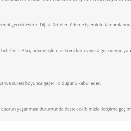
lemini gerçekleştirir. Dijital ürünler, ödeme işleminin tamamlanmas
e belirlenir. Alıcı, ödeme işlemini kredi kartı veya diğer ödeme yönt
mpanya süresi boyunca geçerli olduğunu kabul eder.
eknik sorun yaşanması durumunda destek ekibimizle iletişime geçilm