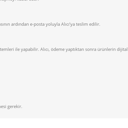
ının ardından e-posta yoluyla Alıcı’ya teslim edilir.
emleri ile yapabilir. Alıcı, ödeme yaptıktan sonra ürünlerin dijital
esi gerekir.