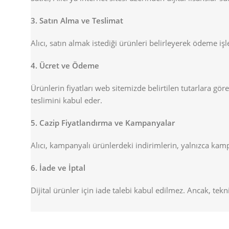
3. Satın Alma ve Teslimat
Alıcı, satın almak istediği ürünleri belirleyerek ödeme iş
4. Ücret ve Ödeme
Ürünlerin fiyatları web sitemizde belirtilen tutarlara gör
teslimini kabul eder.
5. Cazip Fiyatlandırma ve Kampanyalar
Alıcı, kampanyalı ürünlerdeki indirimlerin, yalnızca ka
6. İade ve İptal
Dijital ürünler için iade talebi kabul edilmez. Ancak, t