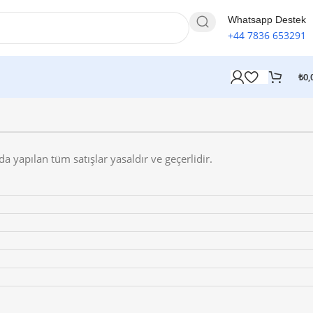
Whatsapp Destek
+44 7836 653291
₺
0,
da yapılan tüm satışlar yasaldır ve geçerlidir.