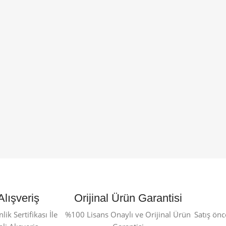
Alışveriş
Orijinal Ürün Garantisi
ik Sertifikası İle
%100 Lisans Onaylı ve Orijinal Ürün
Satış önc