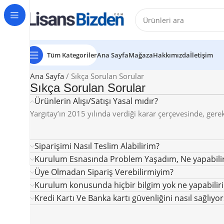
Tüm Kategoriler
Ana Sayfa
Mağaza
Hakkımızda
İletişim
Ana Sayfa
Sıkça Sorulan Sorular
Sıkça Sorulan Sorular
Ürünlerin Alışı/Satışı Yasal mıdır?
Yargıtay’ın 2015 yılında verdiği karar çerçevesinde, gerek
Siparişimi Nasıl Teslim Alabilirim?
Kurulum Esnasında Problem Yaşadım, Ne yapabili
Üye Olmadan Sipariş Verebilirmiyim?
Kurulum konusunda hiçbir bilgim yok ne yapabilir
Kredi Kartı Ve Banka kartı güvenliğini nasıl sağlıyo