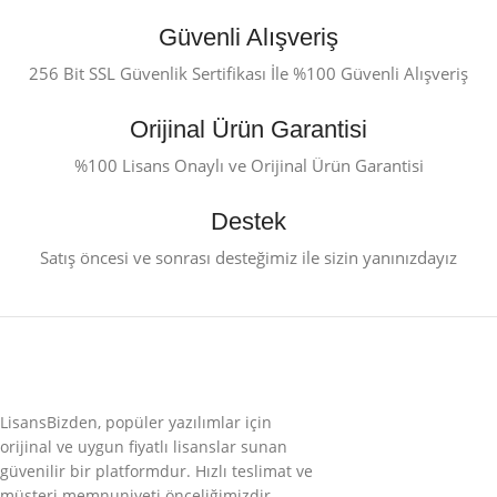
Güvenli Alışveriş
256 Bit SSL Güvenlik Sertifikası İle %100 Güvenli Alışveriş
Orijinal Ürün Garantisi
%100 Lisans Onaylı ve Orijinal Ürün Garantisi
Destek
Satış öncesi ve sonrası desteğimiz ile sizin yanınızdayız
LisansBizden, popüler yazılımlar için
orijinal ve uygun fiyatlı lisanslar sunan
güvenilir bir platformdur. Hızlı teslimat ve
müşteri memnuniyeti önceliğimizdir.