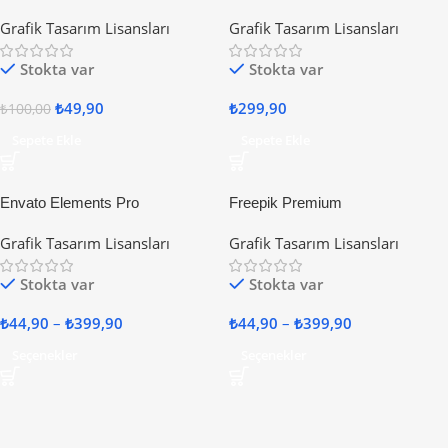
Grafik Tasarım Lisansları
Grafik Tasarım Lisansları
Stokta var
Stokta var
₺
49,90
₺
299,90
₺
100,00
Sepete Ekle
Sepete Ekle
Envato Elements Pro
Freepik Premium
Grafik Tasarım Lisansları
Grafik Tasarım Lisansları
Stokta var
Stokta var
₺
44,90
–
₺
399,90
₺
44,90
–
₺
399,90
Seçenekler
Seçenekler