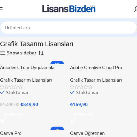
Ana Sayfa
Grafik Tasarım Lisansları
Show sidebar
-43%
Autodesk Tüm Uygulamalar
Adobe Creative Cloud Pro
Grafik Tasarım Lisansları
Grafik Tasarım Lisansları
Stokta var
Stokta var
₺
849,90
₺
169,90
₺
1.490,00
Seçenekler
Seçenekler
-50%
Canva Pro
Canva Öğretmen