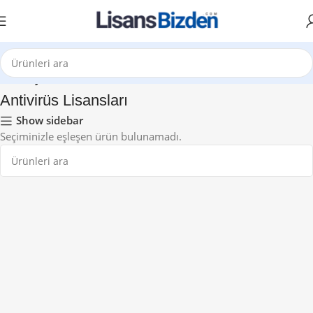
Ana Sayfa
Antivirüs Lisansları
Show sidebar
Seçiminizle eşleşen ürün bulunamadı.