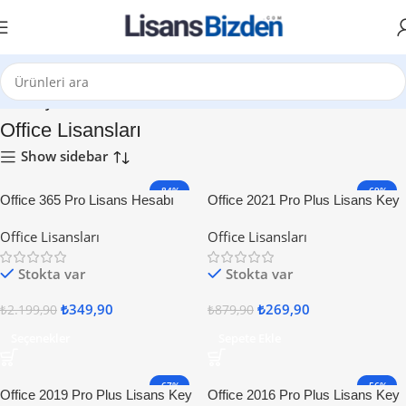
Ana Sayfa
Office Lisansları
Show sidebar
-84%
-69%
Office 365 Pro Lisans Hesabı
Office 2021 Pro Plus Lisans Key
Office Lisansları
Office Lisansları
Stokta var
Stokta var
₺
349,90
₺
269,90
₺
2.199,90
₺
879,90
Seçenekler
Sepete Ekle
-67%
-56%
Office 2019 Pro Plus Lisans Key
Office 2016 Pro Plus Lisans Key