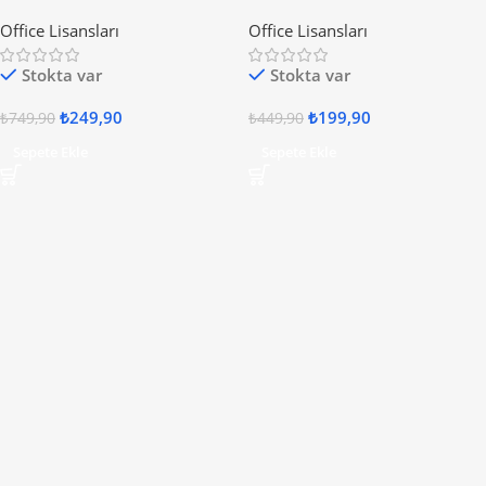
Office Lisansları
Office Lisansları
Stokta var
Stokta var
₺
249,90
₺
199,90
₺
749,90
₺
449,90
Sepete Ekle
Sepete Ekle