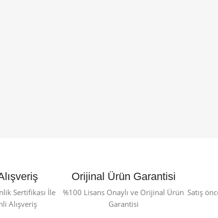
Alışveriş
Orijinal Ürün Garantisi
ik Sertifikası İle
%100 Lisans Onaylı ve Orijinal Ürün
Satış önc
i Alışveriş
Garantisi