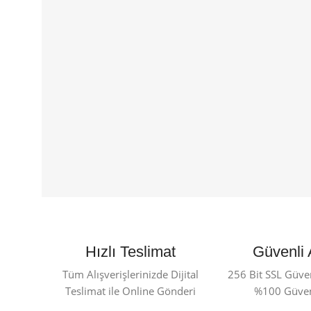
Hızlı Teslimat
Güvenli 
Tüm Alışverişlerinizde Dijital
256 Bit SSL Güvenl
Teslimat ile Online Gönderi
%100 Güvenl