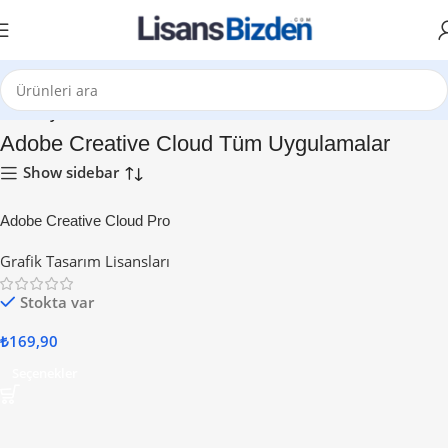
Ana Sayfa
Adobe Creative Cloud Tüm Uygulamalar
Show sidebar
Adobe Creative Cloud Pro
Grafik Tasarım Lisansları
Stokta var
₺
169,90
Seçenekler