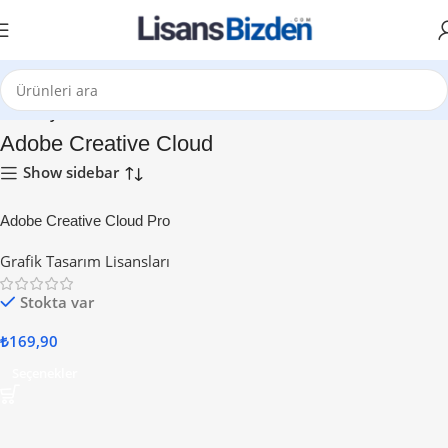
Ana Sayfa
Adobe Creative Cloud
Show sidebar
Adobe Creative Cloud Pro
Grafik Tasarım Lisansları
Stokta var
₺
169,90
Seçenekler