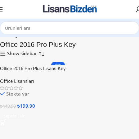
Ana Sayfa
Office 2016 Pro Plus Key
Show sidebar
-56%
Office 2016 Pro Plus Lisans Key
Office Lisansları
Stokta var
₺
199,90
₺
449,90
Sepete Ekle