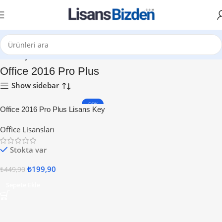
Ana Sayfa
Office 2016 Pro Plus
Show sidebar
-56%
Office 2016 Pro Plus Lisans Key
Office Lisansları
Stokta var
₺
199,90
₺
449,90
Sepete Ekle