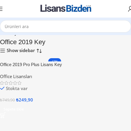
Ana Sayfa
Office 2019 Key
Show sidebar
-67%
Office 2019 Pro Plus Lisans Key
Office Lisansları
Stokta var
₺
249,90
₺
749,90
Sepete Ekle