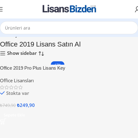
Ana Sayfa
Office 2019 Lisans Satın Al
Show sidebar
-67%
Office 2019 Pro Plus Lisans Key
Office Lisansları
Stokta var
₺
249,90
₺
749,90
Sepete Ekle