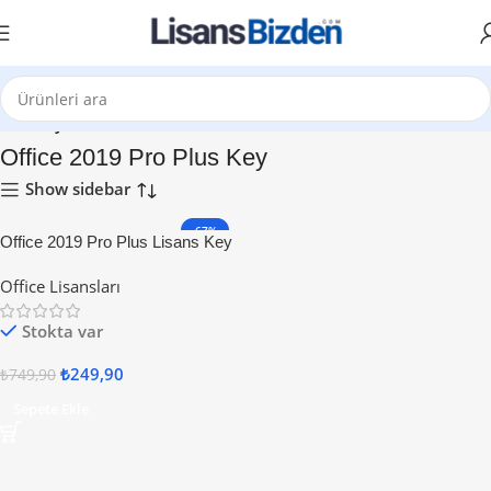
Ana Sayfa
Office 2019 Pro Plus Key
Show sidebar
-67%
Office 2019 Pro Plus Lisans Key
Office Lisansları
Stokta var
₺
249,90
₺
749,90
Sepete Ekle