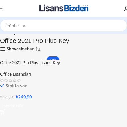
Ana Sayfa
Office 2021 Pro Plus Key
Show sidebar
-69%
Office 2021 Pro Plus Lisans Key
Office Lisansları
Stokta var
₺
269,90
₺
879,90
Sepete Ekle