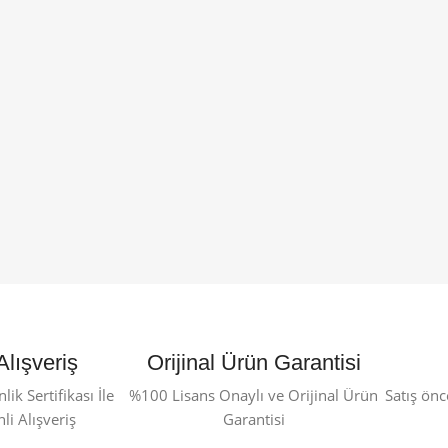
Alışveriş
Orijinal Ürün Garantisi
ik Sertifikası İle
%100 Lisans Onaylı ve Orijinal Ürün
Satış önc
i Alışveriş
Garantisi