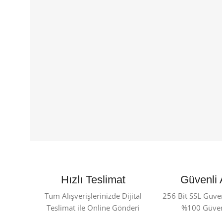
Hızlı Teslimat
Güvenli 
Tüm Alışverişlerinizde Dijital
256 Bit SSL Güvenl
Teslimat ile Online Gönderi
%100 Güvenl