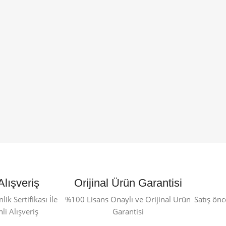
Alışveriş
Orijinal Ürün Garantisi
ik Sertifikası İle
%100 Lisans Onaylı ve Orijinal Ürün
Satış önc
i Alışveriş
Garantisi