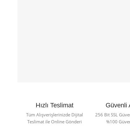
Hızlı Teslimat
Güvenli 
Tüm Alışverişlerinizde Dijital
256 Bit SSL Güvenl
Teslimat ile Online Gönderi
%100 Güvenl