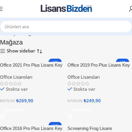
Ana Sayfa
Mağaza
Mağaza
Show sidebar
-69%
-67%
Office 2021 Pro Plus Lisans Key
Office 2019 Pro Plus Lisans Key
Office Lisansları
Office Lisansları
Stokta var
Stokta var
₺
269,90
₺
249,90
₺
879,90
₺
749,90
Sepete Ekle
Sepete Ekle
-56%
Office 2016 Pro Plus Lisans Key
Screaming Frog Lisans