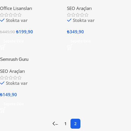
Office Lisansları
SEO Araçları
Stokta var
Stokta var
₺
199,90
₺
349,90
₺
449,90
Sepete Ekle
Sepete Ekle
Semrush Guru
SEO Araçları
Stokta var
₺
149,90
Sepete Ekle
←
1
2