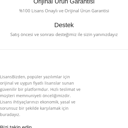
Orijinal Ürün Garantisi
%100 Lisans Onaylı ve Orijinal Ürün Garantisi
Destek
Satış öncesi ve sonrası desteğimiz ile sizin yanınızdayız
LisansBizden, popüler yazılımlar için
orijinal ve uygun fiyatlı lisanslar sunan
güvenilir bir platformdur. Hızlı teslimat ve
müşteri memnuniyeti önceliğimizdir.
Lisans ihtiyaçlarınızı ekonomik, yasal ve
sorunsuz bir şekilde karşılamak için
buradayız.
Bizi takip edin