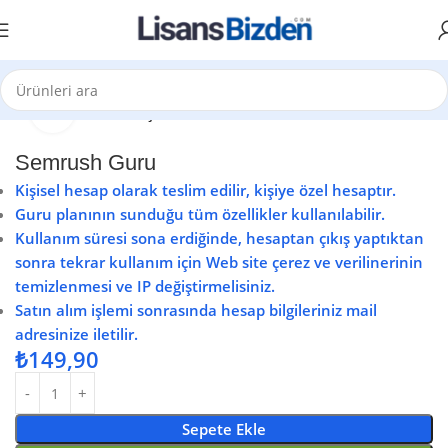
Büyütmek için tıklayın
Ana Sayfa
SEO Araçları
Semrush Guru
Kişisel hesap olarak teslim edilir, kişiye özel hesaptır.
Guru planının sunduğu tüm özellikler kullanılabilir.
Kullanım süresi sona erdiğinde, hesaptan çıkış yaptıktan
sonra tekrar kullanım için Web site çerez ve verilinerinin
temizlenmesi ve IP değiştirmelisiniz.
Satın alım işlemi sonrasında hesap bilgileriniz mail
adresinize iletilir.
₺
149,90
Sepete Ekle