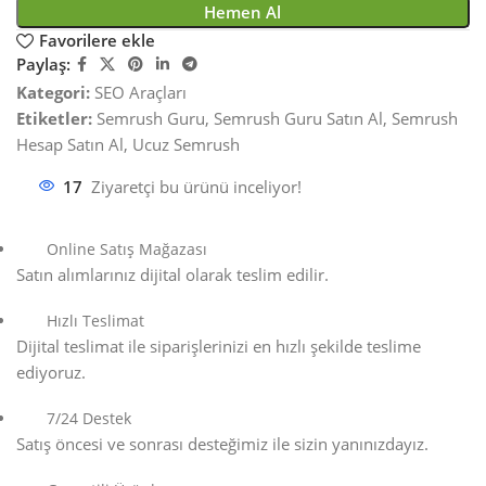
Hemen Al
Favorilere ekle
Paylaş:
Kategori:
SEO Araçları
Etiketler:
Semrush Guru
,
Semrush Guru Satın Al
,
Semrush
Hesap Satın Al
,
Ucuz Semrush
17
Ziyaretçi bu ürünü inceliyor!
Online Satış Mağazası
Satın alımlarınız dijital olarak teslim edilir.
Hızlı Teslimat
Dijital teslimat ile siparişlerinizi en hızlı şekilde teslime
ediyoruz.
7/24 Destek
Satış öncesi ve sonrası desteğimiz ile sizin yanınızdayız.