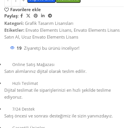
Favorilere ekle
Paylaş:
Kategori:
Grafik Tasarım Lisansları
Etiketler:
Envato Elements Lisans
,
Envato Elements Lisans
Satın Al
,
Ucuz Envato Elements Lisans
19
Ziyaretçi bu ürünü inceliyor!
Online Satış Mağazası
Satın alımlarınız dijital olarak teslim edilir.
Hızlı Teslimat
Dijital teslimat ile siparişlerinizi en hızlı şekilde teslime
ediyoruz.
7/24 Destek
Satış öncesi ve sonrası desteğimiz ile sizin yanınızdayız.
Garantili Ürünler