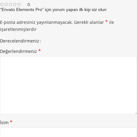
0
“Envato Elements Pro” için yorum yapan ilk kişi siz olun
*
E-posta adresiniz yayınlanmayacak.
Gerekli alanlar
ile
işaretlenmişlerdir
Derecelendirmeniz
*
Değerlendirmeniz
*
İsim