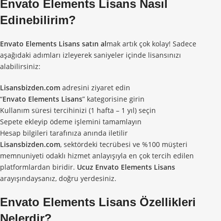
Envato Elements Lisans
Nasıl
Edinebilirim?
Envato Elements Lisans satın al
mak artık çok kolay! Sadece
aşağıdaki adımları izleyerek saniyeler içinde lisansınızı
alabilirsiniz:
Lisansbizden.com
adresini ziyaret edin
“
Envato Elements Lisans
” kategorisine girin
Kullanım süresi tercihinizi (1 hafta – 1 yıl) seçin
Sepete ekleyip ödeme işlemini tamamlayın
Hesap bilgileri tarafınıza anında iletilir
Lisansbizden.com
, sektördeki tecrübesi ve %100 müşteri
memnuniyeti odaklı hizmet anlayışıyla en çok tercih edilen
platformlardan biridir.
Ucuz Envato Elements Lisans
arayışındaysanız, doğru yerdesiniz.
Envato Elements Lisans
Özellikleri
Nelerdir?