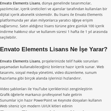
Envato Elements Lisans
, dünya genelinde tasarımcılar,
yazılımcılar, içerik üreticileri ve ajanslar tarafından kullanılan bir
dijital içerik abonelik sistemidir. Bu lisans ile Envato Elements
platformunda yer alan milyonlarca yaratıcı öğeye erişim
sağlarsınız. Satın aldığınız lisans türüne göre günlük 100 içerik
indirme hakkınız olur ve kullanım süresi 1 hafta ile 1 yıl arasında
seçilebilir.
Envato Elements Lisans
Ne İşe Yarar?
Envato Elements Lisans
, projelerinizde telif hakkı sorunları
yaşamadan kullanabileceğiniz binlerce hazır içerik sunar. Web
tasarımı, sosyal medya yönetimi, video düzenleme, sunum
hazırlama gibi birçok alanda işlerinizi hızlandırır.
Video şablonları ile YouTube içeriklerinizi zenginleştirin
Grafik öğelerle markanızı profesyonel hale getirin
Sunumlar için hazır PowerPoint ve Keynote dosyaları kullanın
Web siteniz için modern UI/UX kitleri edinin