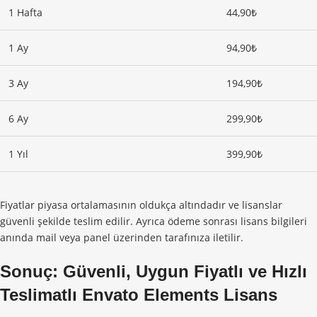
1 Hafta
44,90₺
1 Ay
94,90₺
3 Ay
194,90₺
6 Ay
299,90₺
1 Yıl
399,90₺
Fiyatlar piyasa ortalamasının oldukça altındadır ve lisanslar
güvenli şekilde teslim edilir. Ayrıca ödeme sonrası lisans bilgileri
anında mail veya panel üzerinden tarafınıza iletilir.
Sonuç: Güvenli, Uygun Fiyatlı ve Hızlı
Teslimatlı
Envato Elements Lisans