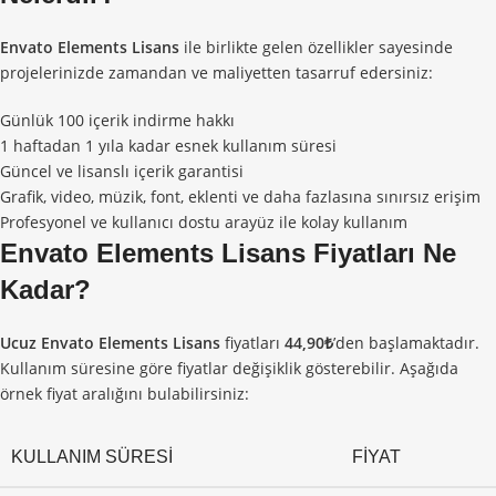
Envato Elements Lisans
ile birlikte gelen özellikler sayesinde
projelerinizde zamandan ve maliyetten tasarruf edersiniz:
Günlük 100 içerik indirme hakkı
1 haftadan 1 yıla kadar esnek kullanım süresi
Güncel ve lisanslı içerik garantisi
Grafik, video, müzik, font, eklenti ve daha fazlasına sınırsız erişim
Profesyonel ve kullanıcı dostu arayüz ile kolay kullanım
Envato Elements Lisans
Fiyatları Ne
Kadar?
Ucuz Envato Elements Lisans
fiyatları
44,90₺
’den başlamaktadır.
Kullanım süresine göre fiyatlar değişiklik gösterebilir. Aşağıda
örnek fiyat aralığını bulabilirsiniz:
KULLANIM SÜRESI
FIYAT