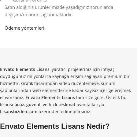
Satın aldığınız ürünlerimizde yaşadığınız sorunlarda
değişim/onarım sağlanmaktadır.
Ödeme yöntemleri:
Envato Elements Lisans
, yaratıcı projeleriniz için ihtiyaç
duyduğunuz milyonlarca kaynağa erişim sağlayan premium bir
hizmettir. Grafik tasarımdan video düzenlemeye, sunum
şablonlarından web elementlerine kadar sayısız içeriğe erişmek
istiyorsanız,
Envato Elements Lisans
tam size göre. Üstelik bu
lisansı
ucuz
,
güvenli
ve
hızlı teslimat
avantajlarıyla
Lisansbizden.com
üzerinden edinebilirsiniz.
Envato Elements Lisans
Nedir?