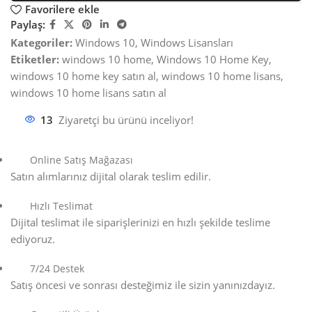
Favorilere ekle
Paylaş:
Kategoriler:
Windows 10
,
Windows Lisansları
Etiketler:
windows 10 home
,
Windows 10 Home Key
,
windows 10 home key satın al
,
windows 10 home lisans
,
windows 10 home lisans satın al
13
Ziyaretçi bu ürünü inceliyor!
Online Satış Mağazası
Satın alımlarınız dijital olarak teslim edilir.
Hızlı Teslimat
Dijital teslimat ile siparişlerinizi en hızlı şekilde teslime
ediyoruz.
7/24 Destek
Satış öncesi ve sonrası desteğimiz ile sizin yanınızdayız.